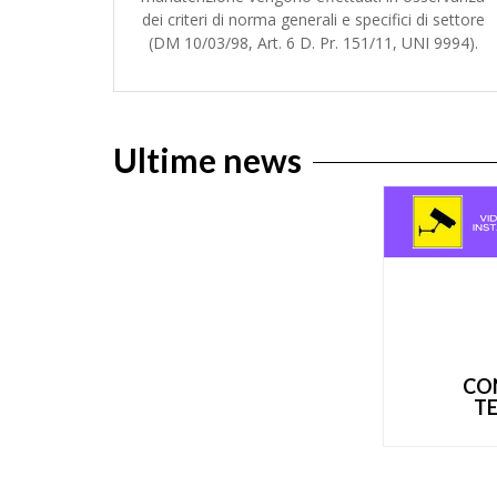
dei criteri di norma generali e specifici di settore
(DM 10/03/98, Art. 6 D. Pr. 151/11, UNI 9994).
Ultime news
CO
T