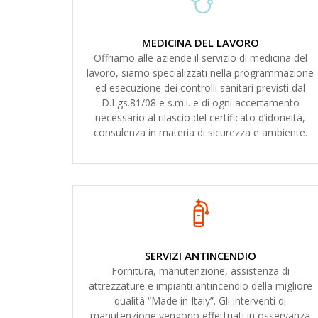
MEDICINA DEL LAVORO
Offriamo alle aziende il servizio di medicina del
lavoro, siamo specializzati nella programmazione
ed esecuzione dei controlli sanitari previsti dal
D.Lgs.81/08 e s.m.i. e di ogni accertamento
necessario al rilascio del certificato d’idoneità,
consulenza in materia di sicurezza e ambiente.
SERVIZI ANTINCENDIO
Fornitura, manutenzione, assistenza di
attrezzature e impianti antincendio della migliore
qualità “Made in Italy”. Gli interventi di
manutenzione vengono effettuati in osservanza