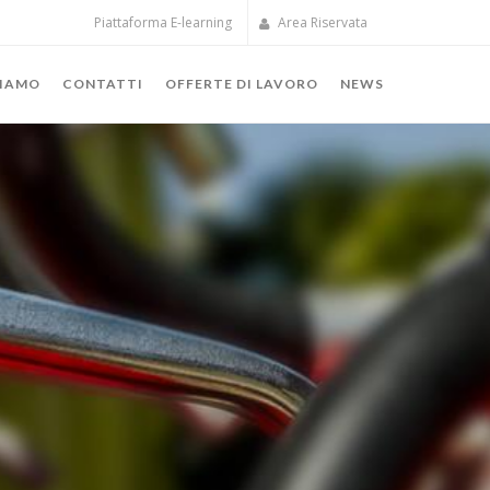
Piattaforma E-learning
Area Riservata
SIAMO
CONTATTI
OFFERTE DI LAVORO
NEWS