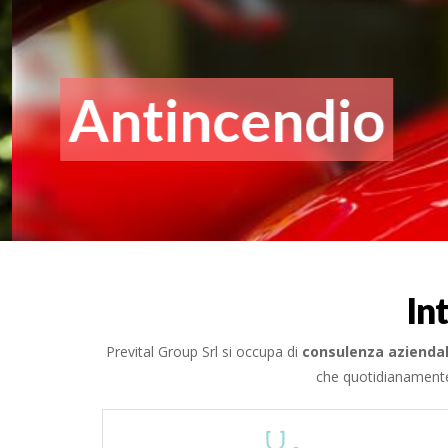
Antincendio
In
Prevital Group Srl si occupa di
consulenza azienda
che quotidianamente 