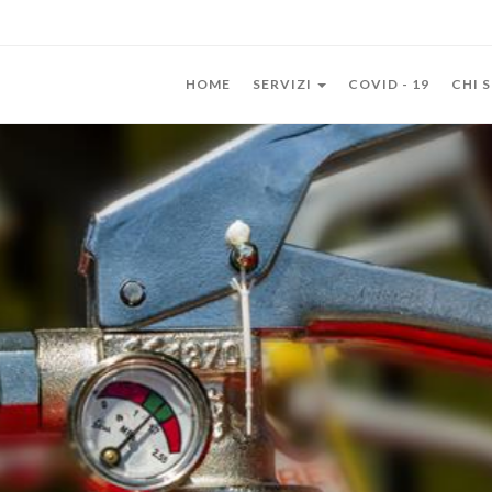
HOME
SERVIZI
COVID - 19
CHI 