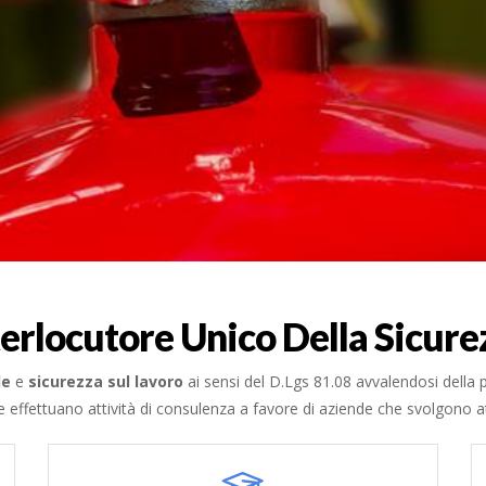
terlocutore Unico Della Sicure
le
e
sicurezza sul lavoro
ai sensi del D.Lgs 81.08 avvalendosi della p
effettuano attività di consulenza a favore di aziende che svolgono att