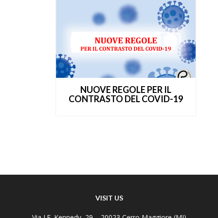
NUOVE REGOLE PER IL
CONTRASTO DEL COVID-19
VISIT US
Via J.F. Kennedy, 29 – 20023 Cerro Maggiore (MI)